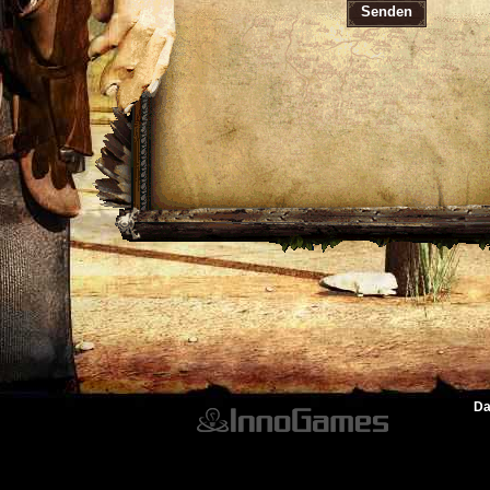
Senden
Da